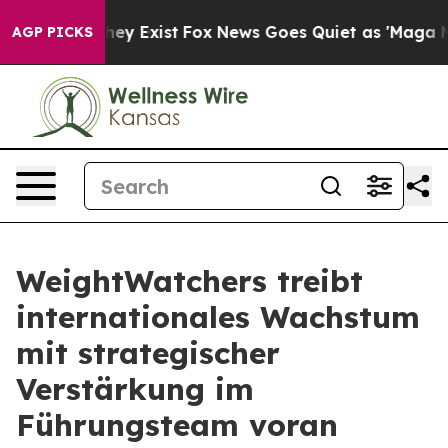
Proof They Exist
Fox News Goes Quiet as 'Maga Media P
AGP PICKS
WeightWatchers treibt
internationales Wachstum
mit strategischer
Verstärkung im
Führungsteam voran