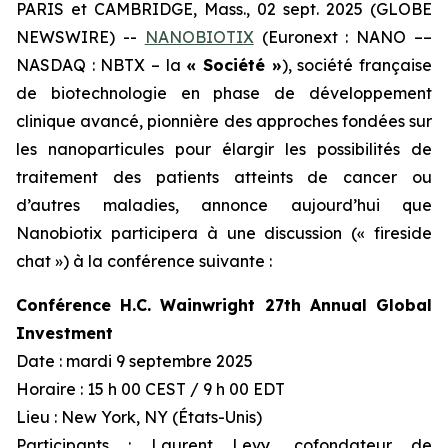
PARIS et CAMBRIDGE, Mass., 02 sept. 2025 (GLOBE
NEWSWIRE) --
NANOBIOTIX
(Euronext : NANO ––
NASDAQ : NBTX – la
« Société »
), société française
de biotechnologie en phase de développement
clinique avancé, pionnière des approches fondées sur
les nanoparticules pour élargir les possibilités de
traitement des patients atteints de cancer ou
d’autres maladies, annonce aujourd’hui que
Nanobiotix participera à une discussion (« fireside
chat ») à la conférence suivante :
Conférence H.C. Wainwright 27th Annual Global
Investment
Date : mardi 9 septembre 2025
Horaire : 15 h 00 CEST / 9 h 00 EDT
Lieu : New York, NY (États-Unis)
Participants : Laurent Levy, cofondateur de