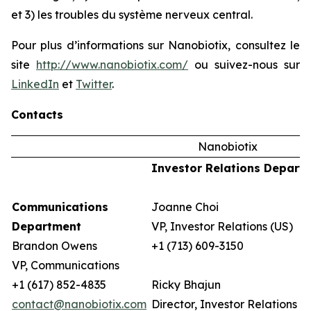
et 3) les troubles du système nerveux central.
Pour plus d’informations sur Nanobiotix, consultez le
site
http://www.nanobiotix.com/
ou suivez-nous sur
LinkedIn
et
Twitter
.
Contacts
Nanobiotix
Investor Relations Depart
Communications
Joanne Choi
Department
VP, Investor Relations (US)
Brandon Owens
+1 (713) 609-3150
VP, Communications
+1 (617) 852-4835
Ricky Bhajun
contact@nanobiotix.com
Director, Investor Relations (