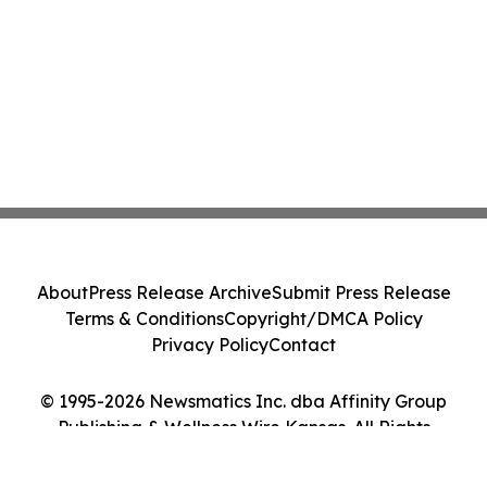
About
Press Release Archive
Submit Press Release
Terms & Conditions
Copyright/DMCA Policy
Privacy Policy
Contact
© 1995-2026 Newsmatics Inc. dba Affinity Group
Publishing & Wellness Wire Kansas. All Rights
Reserved.