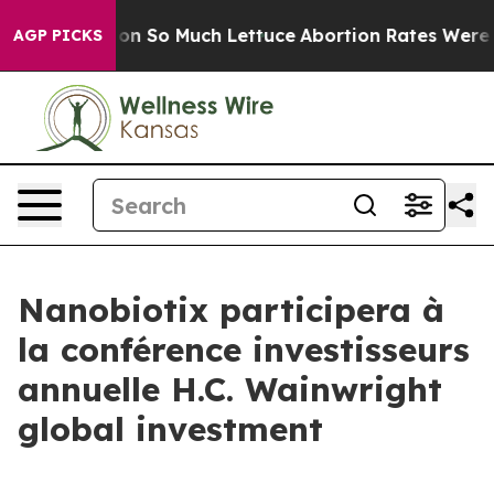
oop Got on So Much Lettuce
Abortion Rates Were Exp
AGP PICKS
Nanobiotix participera à
la conférence investisseurs
annuelle H.C. Wainwright
global investment